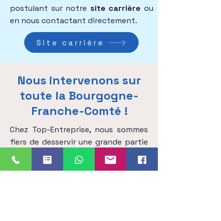
postulant sur notre
site carrière
ou
en nous contactant directement.
Site carrière
Nous intervenons sur
toute la Bourgogne-
Franche-Comté !
Chez Top-Entreprise, nous sommes
fiers de desservir une grande partie
des localités de la région en offrant
des services de ménage pour les
professionnels.
Découvrez nos services dans les
villes principales suivantes :​​​​