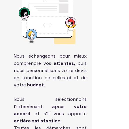
Nous échangeons pour mieux
comprendre vos
attentes
, puis
nous personnalisons votre devis
en fonction de celles-ci et de
votre
budget
.
Nous sélectionnons
l'intervenant après
votre
accord
et s'il vous apporte
entière satisfaction
.
Toutes les démarches sont